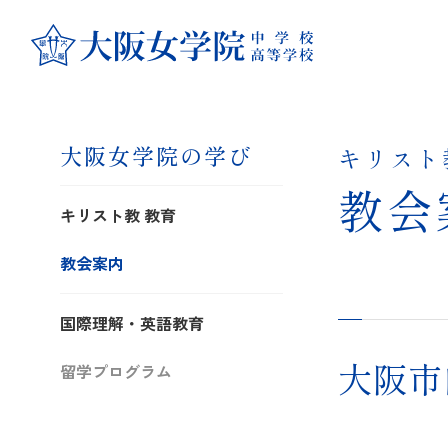
大阪女学院の学び
キリスト
教会
キリスト教 教育
教会案内
国際理解・英語教育
大阪市
留学プログラム