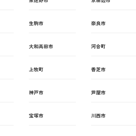
泉佐野市
京田辺市
生駒市
奈良市
大和高田市
河合町
上牧町
香芝市
神戸市
芦屋市
宝塚市
川西市