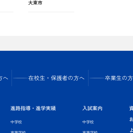
大東市
方へ
在校生・保護者の方へ
卒業生の方
進路指導・進学実績
入試案内
中学校
中学校
高等学校
高等学校