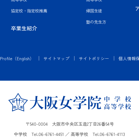
協定校・指定校推薦
帰国生徒
塾の先生方
卒業生紹介
 Profile（English）
サイトマップ
サイトポリシー
個人情報
〒540-0004 大阪市中央区玉造2丁目26番54号
中学校 Tel.
06-6761-4451
／ 高等学校 Tel.
06-6761-4113