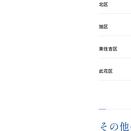
北区
旭区
東住吉区
此花区
その他