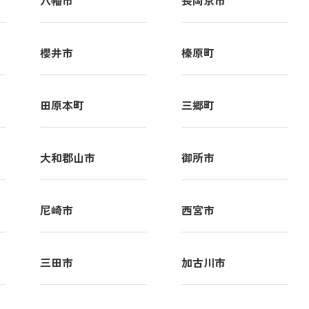
八幡市
長岡京市
櫻井市
榛原町
田原本町
三郷町
大和郡山市
御所市
尼崎市
西宮市
三田市
加古川市