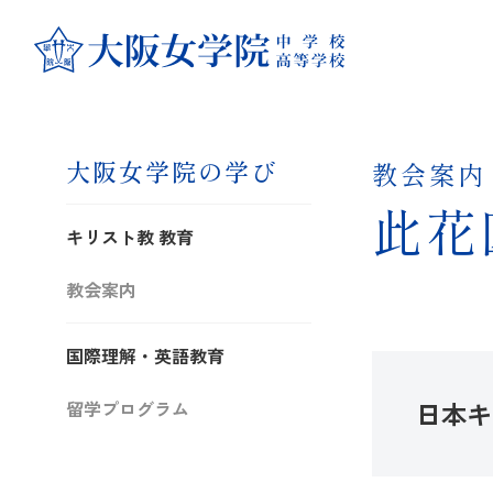
大阪女学院の学び
教会案内
此花
キリスト教 教育
教会案内
国際理解・英語教育
日本キ
留学プログラム