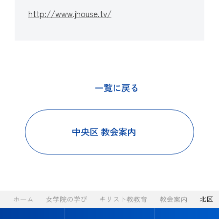
http://www.jhouse.tv/
一覧に戻る
中央区 教会案内
ホーム
女学院の学び
キリスト教教育
教会案内
北区