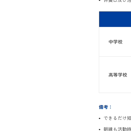
中学校
高等学校
備考：
できるだけ短
朝練も活動