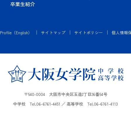
卒業生紹介
 Profile（English）
サイトマップ
サイトポリシー
個人情報
〒540-0004 大阪市中央区玉造2丁目26番54号
中学校 Tel.
06-6761-4451
／ 高等学校 Tel.
06-6761-4113