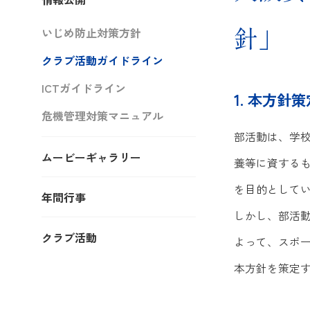
針」
いじめ防止対策方針
クラブ活動ガイドライン
ICTガイドライン
1. 本方針
危機管理対策マニュアル
部活動は、学
ムービーギャラリー
養等に資する
を目的として
年間行事
しかし、部活
クラブ活動
よって、スポーツ
本方針を策定