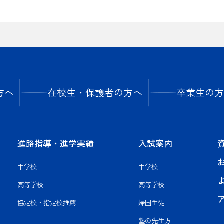
方へ
在校生・保護者の方へ
卒業生の方
進路指導・進学実績
入試案内
中学校
中学校
高等学校
高等学校
協定校・指定校推薦
帰国生徒
塾の先生方