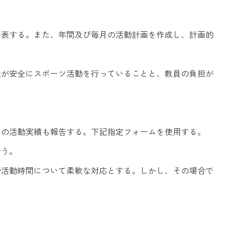
公表する。また、年間及び毎月の活動計画を作成し、計画的
徒が安全にスポーツ活動を行っていることと、教員の負担が
月の活動実績も報告する。下記指定フォームを使用する。
行う。
や活動時間について柔軟な対応とする。しかし、その場合で