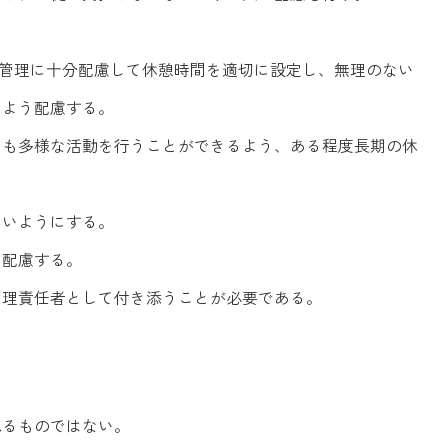
康管理に十分配慮して休憩時間を適切に設定し、無理のない
いよう配慮する。
にも多様な活動を行うことができるよう、ある程度長期の休
ないようにする。
う配慮する。
管理責任者として付き添うことが必要である。
れるものではない。