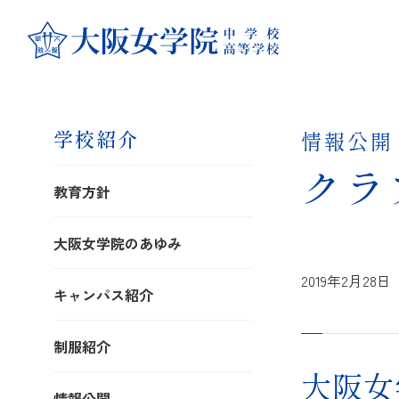
学校紹介
情報公開
クラ
教育方針
大阪女学院のあゆみ
2019年2月28日
キャンパス紹介
制服紹介
大阪女
情報公開