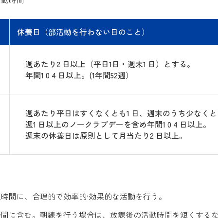
休養日（部活動を行わない日のこと）
週あたり2 日以上（平日1日・週末1 日）とする。
年間1 0 4 日以上。(1年間52週）
週あたり平日はすくなくとも1 日、週末のうち少なくと
週1 日以上のノークラブデーを含め年間1 0 4 日以上。
週末の休養日は原則として月当たり2 日以上。
時間に、合理的で効率的·効果的な活動を行う。
時間に含む。朝練を行う場合は、放課後の活動時間を短くする