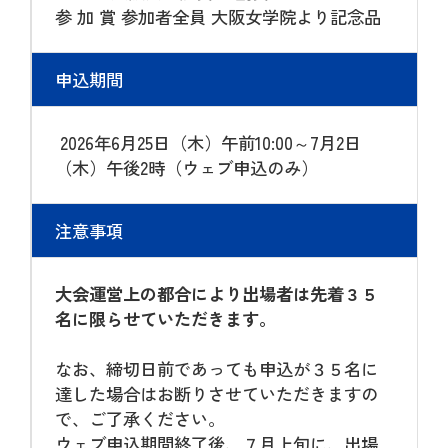
参 加 賞 参加者全員 大阪女学院より記念品
申込期間
2026年6月25日（木）午前10:00～7月2日
（木）午後2時（ウェブ申込のみ）
注意事項
大会運営上の都合により出場者は先着３５
名に限らせていただきます。
なお、締切日前であっても申込が３５名に
達した場合はお断りさせていただきますの
で、ご了承ください。
ウェブ申込期間終了後、７月上旬に、出場