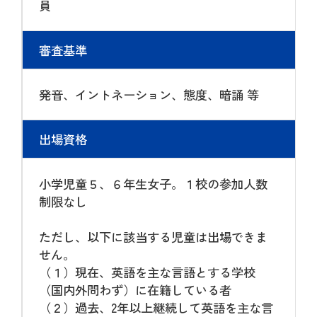
員
審査基準
発音、イントネーション、態度、暗誦 等
出場資格
小学児童５、６年生女子。１校の参加人数
制限なし
ただし、以下に該当する児童は出場できま
せん。
（１）現在、英語を主な言語とする学校
（国内外問わず）に在籍している者
（２）過去、2年以上継続して英語を主な言