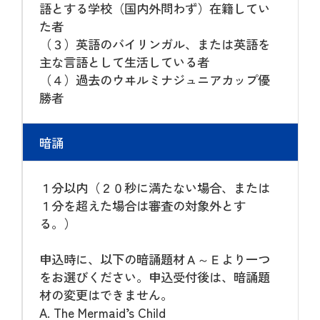
語とする学校（国内外問わず）在籍してい
た者
（３）英語のバイリンガル、または英語を
主な言語として生活している者
（４）過去のウヰルミナジュニアカップ優
勝者
暗誦
１分以内（２０秒に満たない場合、または
１分を超えた場合は審査の対象外とす
る。）
申込時に、以下の暗誦題材Ａ～Ｅより一つ
をお選びください。申込受付後は、暗誦題
材の変更はできません。
A. The Mermaid’s Child